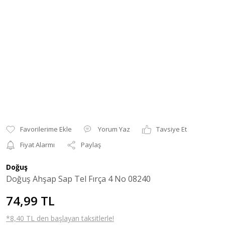
Yorum Yaz
Tavsiye Et
Fiyat Alarmı
Paylaş
Doğuş
Doğuş Ahşap Sap Tel Fırça 4 No 08240
74,99 TL
*8,40 TL den başlayan taksitlerle!