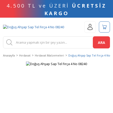
4.500 TL ve ÜZERİ
ÜCRETSİZ
KARGO
ARA
Anasayfa
Hırdavat
Hırdavat Malzemeleri
Doğuş Ahşap Sap Tel Fırça 4 No 0