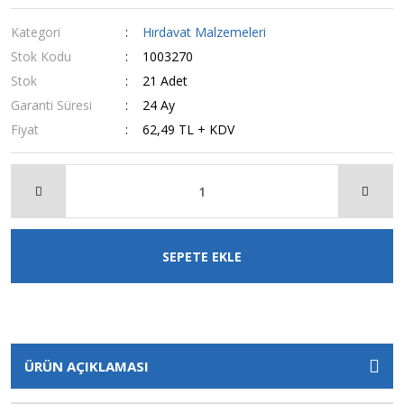
Kategori
Hırdavat Malzemeleri
Stok Kodu
1003270
Stok
21 Adet
Garanti Süresi
24 Ay
Fiyat
62,49 TL + KDV
SEPETE EKLE
ÜRÜN AÇIKLAMASI