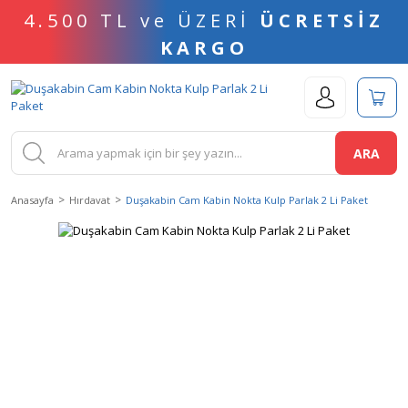
4.500 TL ve ÜZERİ
ÜCRETSİZ
KARGO
ARA
Anasayfa
Hırdavat
Duşakabin Cam Kabin Nokta Kulp Parlak 2 Li Paket