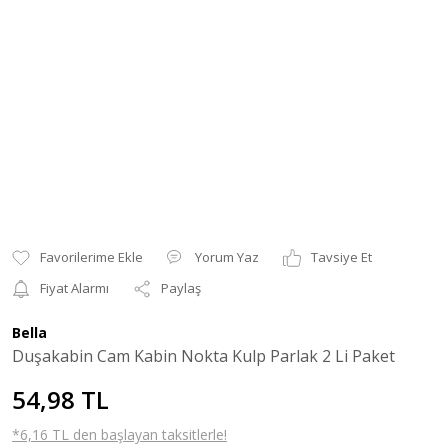
Yorum Yaz
Tavsiye Et
Fiyat Alarmı
Paylaş
Bella
Duşakabin Cam Kabin Nokta Kulp Parlak 2 Li Paket
54,98 TL
*6,16 TL den başlayan taksitlerle!