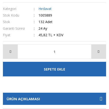
Kategori
Hırdavat
Stok Kodu
1005889
Stok
132 Adet
Garanti Süresi
24 Ay
Fiyat
45,82 TL + KDV
SEPETE EKLE
ÜRÜN AÇIKLAMASI