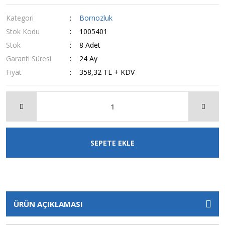
Kategori
Bornozluk
Stok Kodu
1005401
Stok
8 Adet
Garanti Süresi
24 Ay
Fiyat
358,32 TL + KDV
SEPETE EKLE
ÜRÜN AÇIKLAMASI