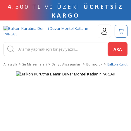
4.500 TL ve ÜZERİ
ÜCRETSİZ
KARGO
ARA
Anasayfa
Su Malzemeleri
Banyo Aksesuarları
Bornozluk
Balkon Kurutm