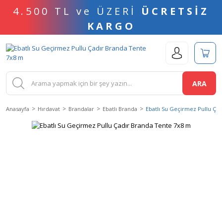
4.500 TL ve ÜZERİ
ÜCRETSİZ
KARGO
ARA
Anasayfa
Hırdavat
Brandalar
Ebatlı Branda
Ebatlı Su Geçirmez Pullu Ça