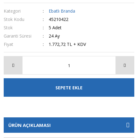
Kategori
Ebatlı Branda
Stok Kodu
45210422
Stok
5 Adet
Garanti Süresi
24 Ay
Fiyat
1.772,72 TL + KDV
SEPETE EKLE
ÜRÜN AÇIKLAMASI