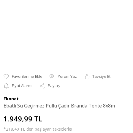
Yorum Yaz
Tavsiye Et
Fiyat Alarmı
Paylaş
Ekonet
Ebatlı Su Geçirmez Pullu Çadır Branda Tente 8x8m
1.949,99 TL
*218,40 TL den başlayan taksitlerle!