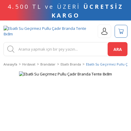
4.500 TL ve ÜZERİ
ÜCRETSİZ
KARGO
ARA
Anasayfa
Hırdavat
Brandalar
Ebatlı Branda
Ebatlı Su Geçirmez Pullu Ça