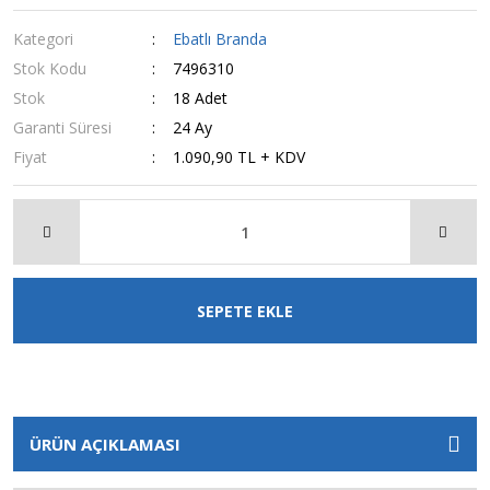
Kategori
Ebatlı Branda
Stok Kodu
7496310
Stok
18 Adet
Garanti Süresi
24 Ay
Fiyat
1.090,90 TL + KDV
SEPETE EKLE
ÜRÜN AÇIKLAMASI