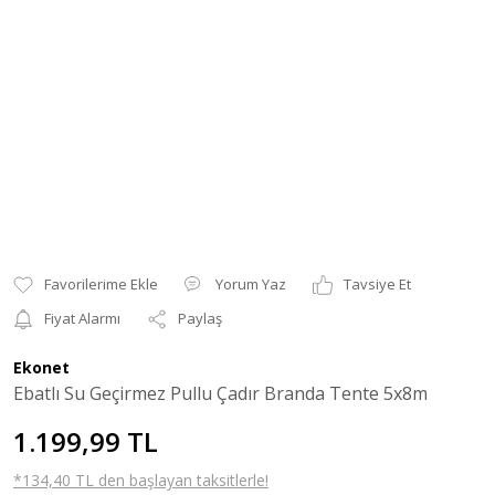
Yorum Yaz
Tavsiye Et
Fiyat Alarmı
Paylaş
Ekonet
Ebatlı Su Geçirmez Pullu Çadır Branda Tente 5x8m
1.199,99 TL
*134,40 TL den başlayan taksitlerle!