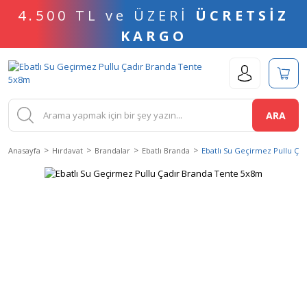
4.500 TL ve ÜZERİ
ÜCRETSİZ
KARGO
ARA
Anasayfa
Hırdavat
Brandalar
Ebatlı Branda
Ebatlı Su Geçirmez Pullu Ça