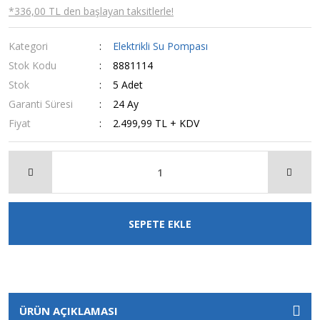
*336,00 TL den başlayan taksitlerle!
Kategori
Elektrikli Su Pompası
Stok Kodu
8881114
Stok
5 Adet
Garanti Süresi
24 Ay
Fiyat
2.499,99 TL + KDV
SEPETE EKLE
ÜRÜN AÇIKLAMASI