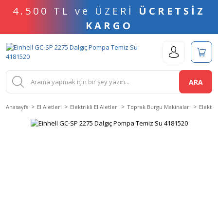
4.500 TL ve ÜZERİ
ÜCRETSİZ
KARGO
ARA
Anasayfa
El Aletleri
Elektrikli El Aletleri
Toprak Burgu Makinaları
Elektri