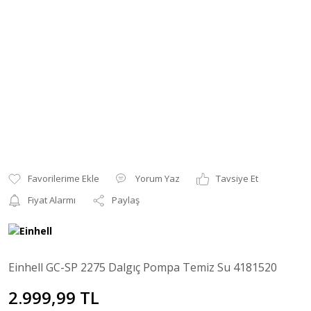
Yorum Yaz
Tavsiye Et
Fiyat Alarmı
Paylaş
Einhell GC-SP 2275 Dalgıç Pompa Temiz Su 4181520
2.999,99 TL