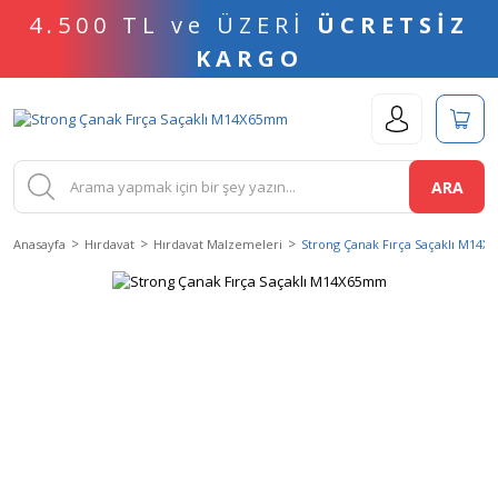
4.500 TL ve ÜZERİ
ÜCRETSİZ
KARGO
ARA
Anasayfa
Hırdavat
Hırdavat Malzemeleri
Strong Çanak Fırça Saçaklı M14