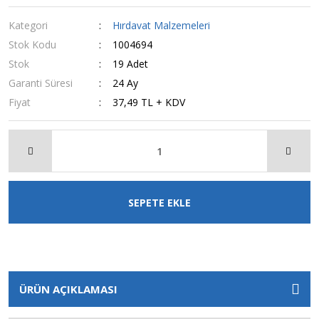
Kategori
Hırdavat Malzemeleri
Stok Kodu
1004694
Stok
19 Adet
Garanti Süresi
24 Ay
Fiyat
37,49 TL + KDV
SEPETE EKLE
ÜRÜN AÇIKLAMASI