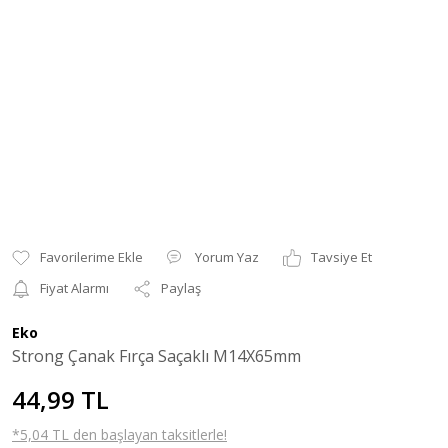
Yorum Yaz
Tavsiye Et
Fiyat Alarmı
Paylaş
Eko
Strong Çanak Fırça Saçaklı M14X65mm
44,99 TL
*5,04 TL den başlayan taksitlerle!