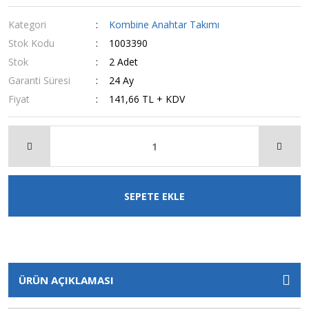
Kategori
Kombine Anahtar Takımı
Stok Kodu
1003390
Stok
2 Adet
Garanti Süresi
24 Ay
Fiyat
141,66 TL + KDV
SEPETE EKLE
ÜRÜN AÇIKLAMASI