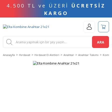
4.500 TL ve ÜZERİ
ÜCRETSİZ
KARGO
ARA
Anasayfa
Hırdavat
Hırdavat El Aletleri
Anahtar
Anahtar Takımı
Kombin