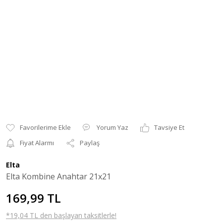
Yorum Yaz
Tavsiye Et
Fiyat Alarmı
Paylaş
Elta
Elta Kombine Anahtar 21x21
169,99 TL
*19,04 TL den başlayan taksitlerle!