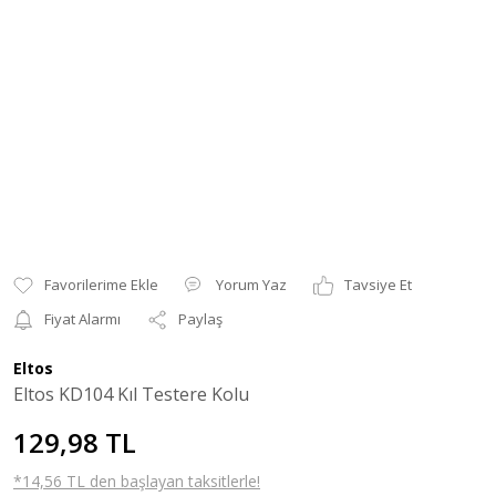
Yorum Yaz
Tavsiye Et
Fiyat Alarmı
Paylaş
Eltos
Eltos KD104 Kıl Testere Kolu
129,98 TL
*14,56 TL den başlayan taksitlerle!