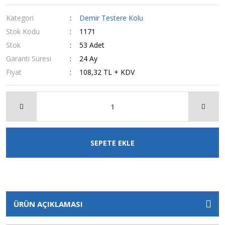
Kategori
Demir Testere Kolu
Stok Kodu
1171
Stok
53 Adet
Garanti Süresi
24 Ay
Fiyat
108,32 TL + KDV
SEPETE EKLE
ÜRÜN AÇIKLAMASI