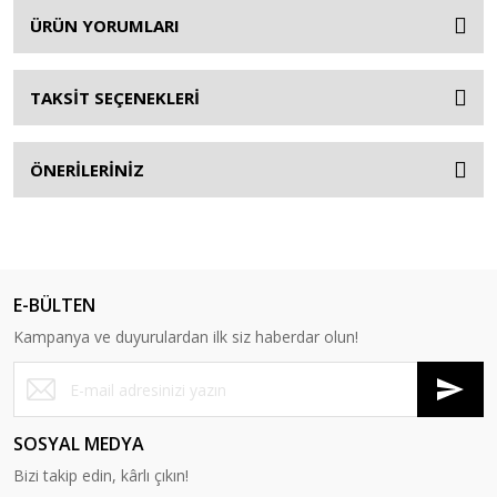
ÜRÜN YORUMLARI
TAKSİT SEÇENEKLERİ
ÖNERİLERİNİZ
E-BÜLTEN
Kampanya ve duyurulardan ilk siz haberdar olun!
SOSYAL MEDYA
Bizi takip edin, kârlı çıkın!