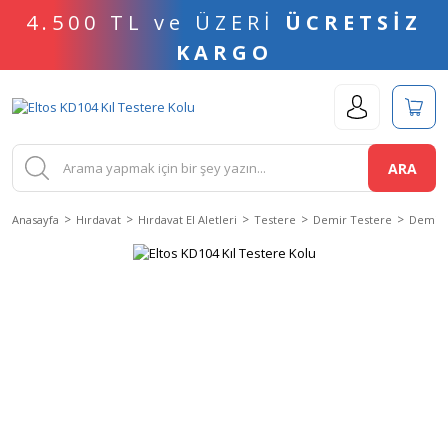
4.500 TL ve ÜZERİ
ÜCRETSİZ
KARGO
ARA
Anasayfa
Hırdavat
Hırdavat El Aletleri
Testere
Demir Testere
Demir 