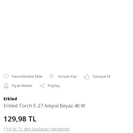
Yorum Yaz
Tavsiye Et
Fiyat Alarmı
Paylaş
Erkled
Erkled Torch E-27 Ampül Beyaz 40 W
129,98 TL
*14,56 TL den başlayan taksitlerle!