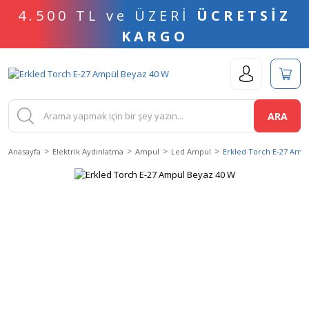
4.500 TL ve ÜZERİ
ÜCRETSİZ
KARGO
ARA
Anasayfa
Elektrik Aydınlatma
Ampul
Led Ampul
Erkled Torch E-27 Amp