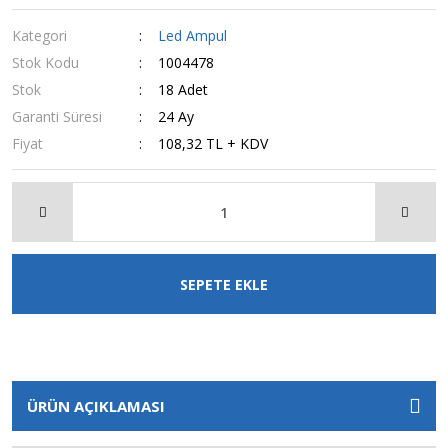
Kategori
Led Ampul
Stok Kodu
1004478
Stok
18 Adet
Garanti Süresi
24 Ay
Fiyat
108,32 TL + KDV
SEPETE EKLE
ÜRÜN AÇIKLAMASI