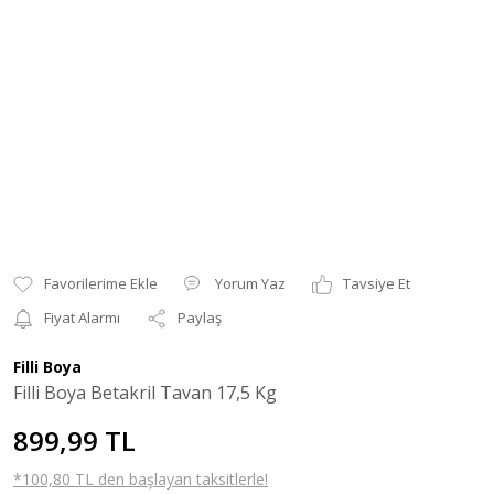
Yorum Yaz
Tavsiye Et
Fiyat Alarmı
Paylaş
Filli Boya
Filli Boya Betakril Tavan 17,5 Kg
899,99 TL
*100,80 TL den başlayan taksitlerle!