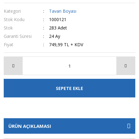
Kategori
Tavan Boyası
Stok Kodu
1000121
Stok
283 Adet
Garanti Süresi
24 Ay
Fiyat
749,99 TL + KDV
SEPETE EKLE
ÜRÜN AÇIKLAMASI