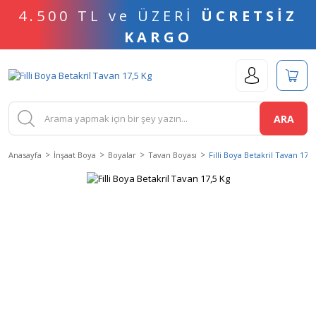
4.500 TL ve ÜZERİ
ÜCRETSİZ
KARGO
ARA
Anasayfa
İnşaat Boya
Boyalar
Tavan Boyası
Filli Boya Betakril Tavan 17,5