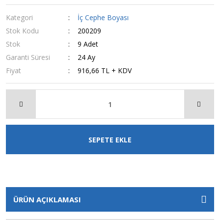
Kategori
İç Cephe Boyası
Stok Kodu
200209
Stok
9 Adet
Garanti Süresi
24 Ay
Fiyat
916,66 TL + KDV
SEPETE EKLE
ÜRÜN AÇIKLAMASI