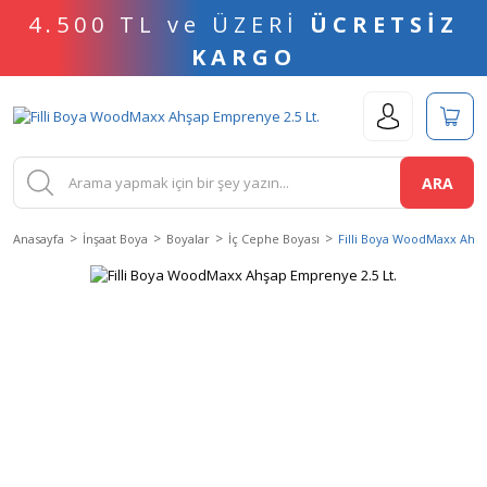
4.500 TL ve ÜZERİ
ÜCRETSİZ
KARGO
ARA
Anasayfa
İnşaat Boya
Boyalar
İç Cephe Boyası
Filli Boya WoodMaxx Ahşa