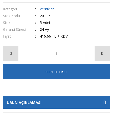
Kategori
Vernikler
Stok Kodu
201171
Stok
5 Adet
Garanti Süresi
24 Ay
Fiyat
416,66 TL + KDV
SEPETE EKLE
ÜRÜN AÇIKLAMASI