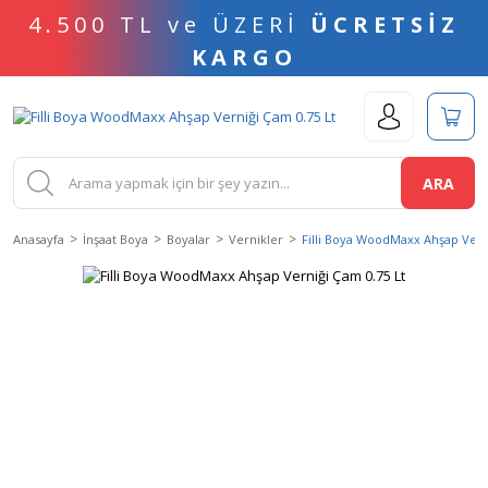
4.500 TL ve ÜZERİ
ÜCRETSİZ
KARGO
ARA
Anasayfa
İnşaat Boya
Boyalar
Vernikler
Filli Boya WoodMaxx Ahşap Vern