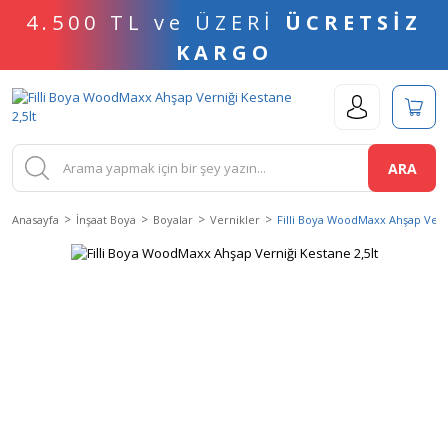
4.500 TL ve ÜZERİ
ÜCRETSİZ
KARGO
ARA
Anasayfa
İnşaat Boya
Boyalar
Vernikler
Filli Boya WoodMaxx Ahşap Verni