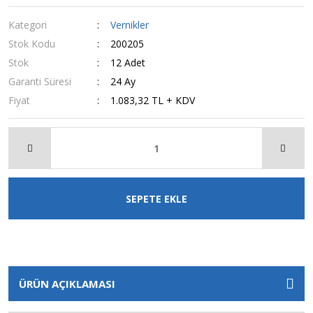
Kategori
Vernikler
Stok Kodu
200205
Stok
12 Adet
Garanti Süresi
24 Ay
Fiyat
1.083,32 TL + KDV
SEPETE EKLE
ÜRÜN AÇIKLAMASI