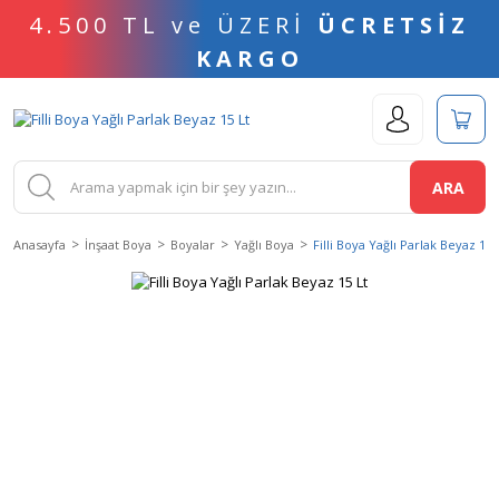
4.500 TL ve ÜZERİ
ÜCRETSİZ
KARGO
ARA
Anasayfa
İnşaat Boya
Boyalar
Yağlı Boya
Filli Boya Yağlı Parlak Beyaz 15 