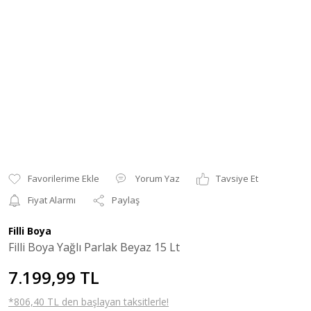
Yorum Yaz
Tavsiye Et
Fiyat Alarmı
Paylaş
Filli Boya
Filli Boya Yağlı Parlak Beyaz 15 Lt
7.199,99 TL
*806,40 TL den başlayan taksitlerle!