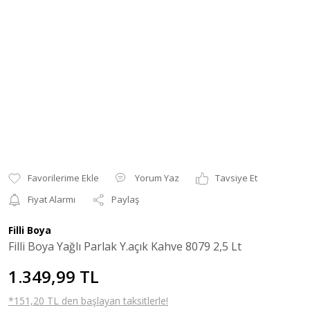
Yorum Yaz
Tavsiye Et
Fiyat Alarmı
Paylaş
Filli Boya
Filli Boya Yağlı Parlak Y.açık Kahve 8079 2,5 Lt
1.349,99 TL
*151,20 TL den başlayan taksitlerle!