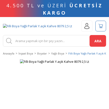
4.500 TL ve ÜZERİ
ÜCRETSİZ
KARGO
ARA
Anasayfa
İnşaat Boya
Boyalar
Yağlı Boya
Filli Boya Yağlı Parlak Y.açık Ka