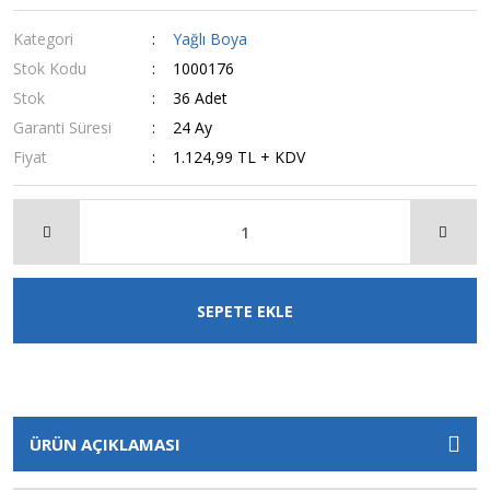
Kategori
Yağlı Boya
Stok Kodu
1000176
Stok
36 Adet
Garanti Süresi
24 Ay
Fiyat
1.124,99 TL + KDV
SEPETE EKLE
ÜRÜN AÇIKLAMASI