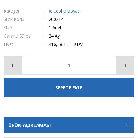
Kategori
İç Cephe Boyası
Stok Kodu
200214
Stok
1 Adet
Garanti Süresi
24 Ay
Fiyat
416,58 TL + KDV
SEPETE EKLE
ÜRÜN AÇIKLAMASI