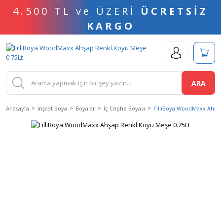
4.500 TL ve ÜZERİ
ÜCRETSİZ
KARGO
ARA
Anasayfa
İnşaat Boya
Boyalar
İç Cephe Boyası
FilliBoya WoodMaxx Ahşa