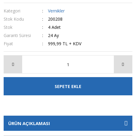
Kategori
Vernikler
Stok Kodu
200208
Stok
4 Adet
Garanti Süresi
24 Ay
Fiyat
999,99 TL + KDV
SEPETE EKLE
ÜRÜN AÇIKLAMASI