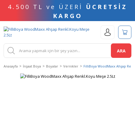
4.500 TL ve ÜZERİ
ÜCRETSİZ
KARGO
ARA
Anasayfa
İnşaat Boya
Boyalar
Vernikler
FilliBoya WoodMaxx Ahşap Renk