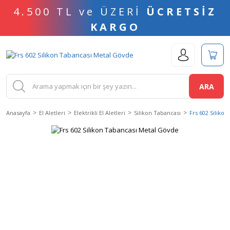
4.500 TL ve ÜZERİ
ÜCRETSİZ
KARGO
ARA
Anasayfa
El Aletleri
Elektrikli El Aletleri
Silikon Tabancası
Frs 602 Siliko