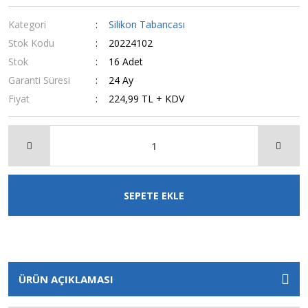
Kategori
Silikon Tabancası
Stok Kodu
20224102
Stok
16 Adet
Garanti Süresi
24 Ay
Fiyat
224,99 TL + KDV
SEPETE EKLE
ÜRÜN AÇIKLAMASI