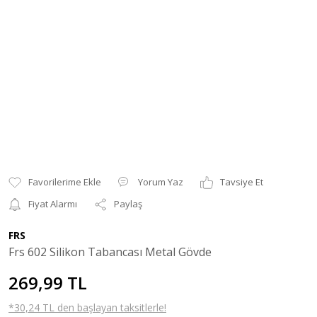
Yorum Yaz
Tavsiye Et
Fiyat Alarmı
Paylaş
FRS
Frs 602 Silikon Tabancası Metal Gövde
269,99 TL
*30,24 TL den başlayan taksitlerle!