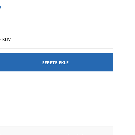
u
+ KDV
SEPETE EKLE