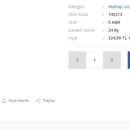
Kategori
Matkap Uc
Stok Kodu
745213
Stok
5 Adet
Garanti Süresi
24 Ay
Fiyat
324,99 TL 
Fiyat Alarmı
Paylaş