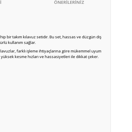
İ
ÖNERİLERİNİZ
p bir takım kılavuz setidir. Bu set, hassas ve düzgün diş
ürlü kullanım sağlar.
lavuzlar, farklı işleme ihtiyaçlarına göre mükemmel uyum
yüksek kesme hızları ve hassasiyetleri ile dikkat çeker.