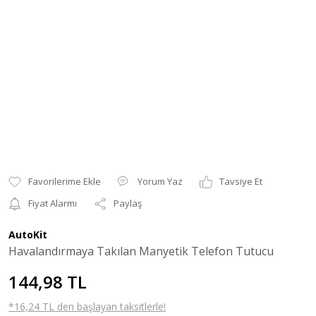
Yorum Yaz
Tavsiye Et
Fiyat Alarmı
Paylaş
AutoKit
Havalandırmaya Takılan Manyetik Telefon Tutucu
144,98 TL
*16,24 TL den başlayan taksitlerle!