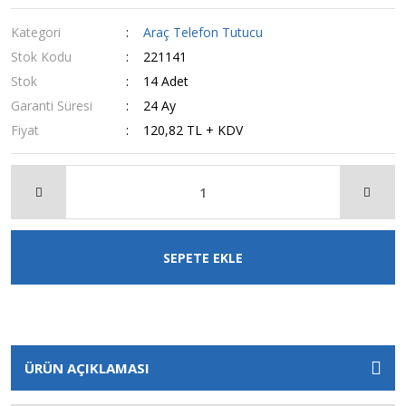
Kategori
Araç Telefon Tutucu
Stok Kodu
221141
Stok
14 Adet
Garanti Süresi
24 Ay
Fiyat
120,82 TL + KDV
SEPETE EKLE
ÜRÜN AÇIKLAMASI