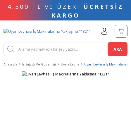
4.500 TL ve ÜZERİ
ÜCRETSİZ
KARGO
ARA
Anasayfa
İş Sağlığı Ve Güvenliği
Uyarı Levha
Uyarı Levhası İş Makinalarına Y