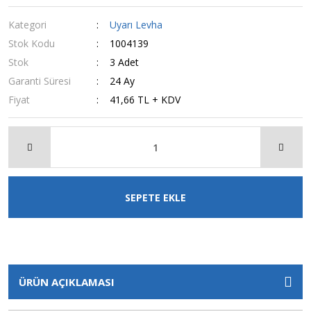
Kategori
Uyarı Levha
Stok Kodu
1004139
Stok
3 Adet
Garanti Süresi
24 Ay
Fiyat
41,66 TL + KDV
SEPETE EKLE
ÜRÜN AÇIKLAMASI