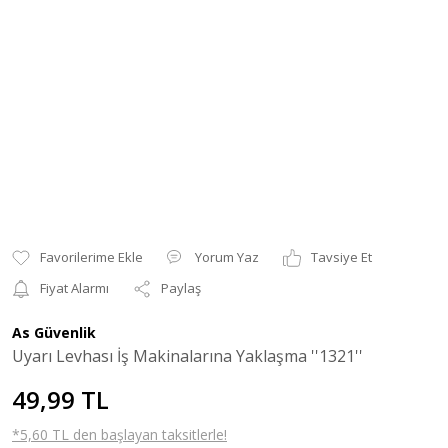
Yorum Yaz
Tavsiye Et
Fiyat Alarmı
Paylaş
As Güvenlik
Uyarı Levhası İş Makinalarına Yaklaşma ''1321''
49,99 TL
*5,60 TL den başlayan taksitlerle!