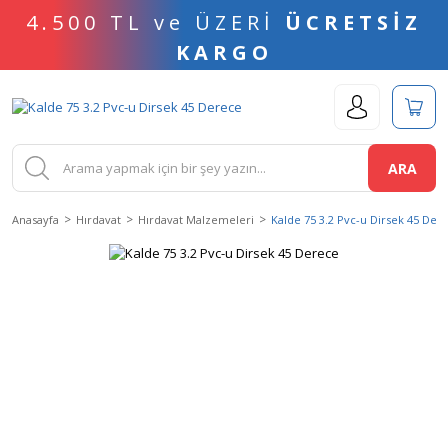
4.500 TL ve ÜZERİ
ÜCRETSİZ
KARGO
ARA
Anasayfa
Hırdavat
Hırdavat Malzemeleri
Kalde 75 3.2 Pvc-u Dirsek 45 Der