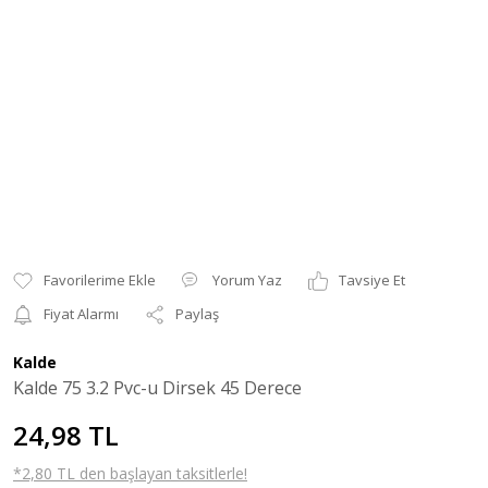
Yorum Yaz
Tavsiye Et
Fiyat Alarmı
Paylaş
Kalde
Kalde 75 3.2 Pvc-u Dirsek 45 Derece
24,98 TL
*2,80 TL den başlayan taksitlerle!