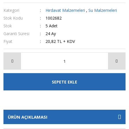
Kategori
Hırdavat Malzemeleri
,
Su Malzemeleri
Stok Kodu
1002682
Stok
5 Adet
Garanti Süresi
24 Ay
Fiyat
20,82 TL + KDV
SEPETE EKLE
ÜRÜN AÇIKLAMASI