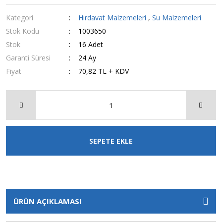
Kategori
Hırdavat Malzemeleri
,
Su Malzemeleri
Stok Kodu
1003650
Stok
16 Adet
Garanti Süresi
24 Ay
Fiyat
70,82 TL + KDV
SEPETE EKLE
ÜRÜN AÇIKLAMASI