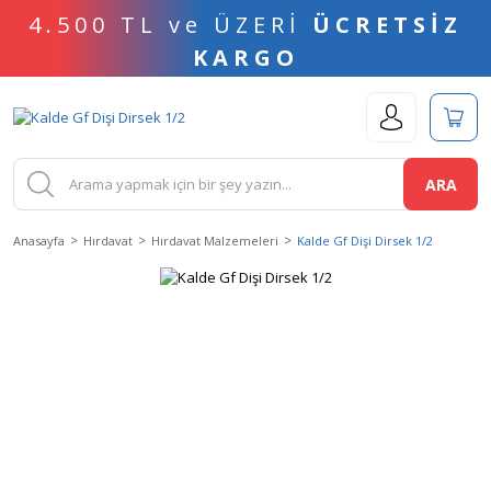
4.500 TL ve ÜZERİ
ÜCRETSİZ
KARGO
ARA
Anasayfa
Hırdavat
Hırdavat Malzemeleri
Kalde Gf Dişi Dirsek 1/2