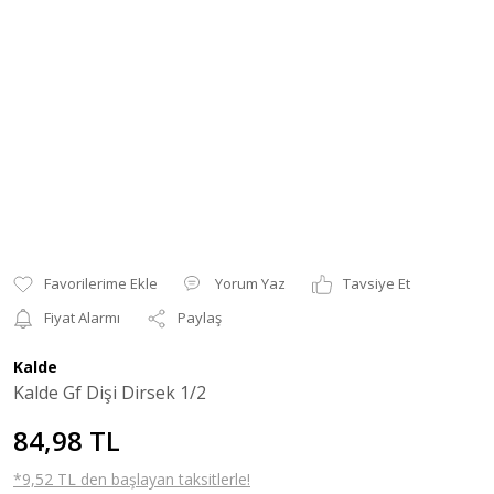
Yorum Yaz
Tavsiye Et
Fiyat Alarmı
Paylaş
Kalde
Kalde Gf Dişi Dirsek 1/2
84,98 TL
*9,52 TL den başlayan taksitlerle!