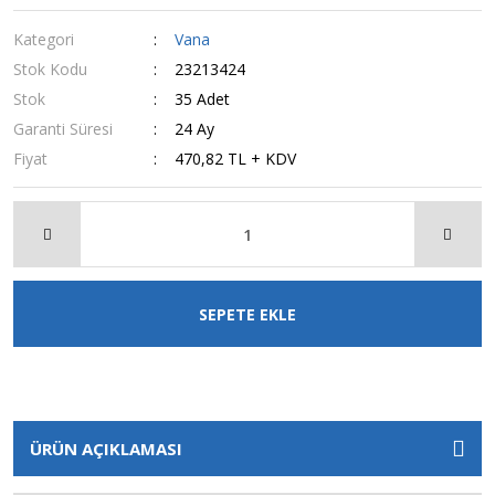
Kategori
Vana
Stok Kodu
23213424
Stok
35 Adet
Garanti Süresi
24 Ay
Fiyat
470,82 TL + KDV
SEPETE EKLE
ÜRÜN AÇIKLAMASI