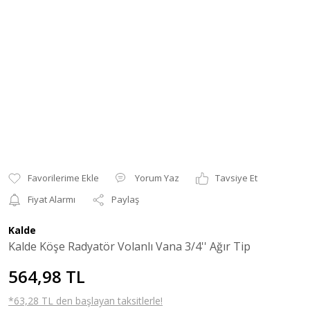
Yorum Yaz
Tavsiye Et
Fiyat Alarmı
Paylaş
Kalde
Kalde Köşe Radyatör Volanlı Vana 3/4'' Ağır Tip
564,98 TL
*63,28 TL den başlayan taksitlerle!