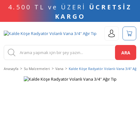
4.500 TL ve ÜZERİ
ÜCRETSİZ
KARGO
ARA
Anasayfa
Su Malzemeleri
Vana
Kalde Köşe Radyatör Volanlı Vana 3/4'' Ağır