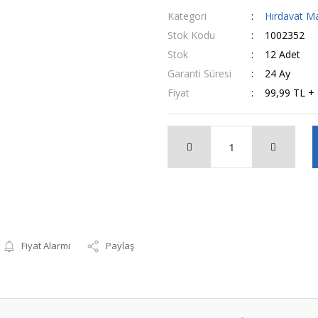
Kategori
Hırdavat Ma
Stok Kodu
1002352
Stok
12 Adet
Garanti Süresi
24 Ay
Fiyat
99,99 TL +
Fiyat Alarmı
Paylaş