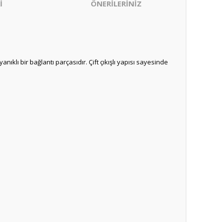
İ
ÖNERİLERİNİZ
anıklı bir bağlantı parçasıdır. Çift çıkışlı yapısı sayesinde