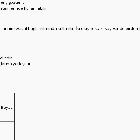
enç gösterir.
stemlerinde kullanılabilir.
larının tesisat bağlantılarında kullanılır. İki çıkış noktası sayesinde bir
ol edin.
arına yerleştirin.
2 Beyaz