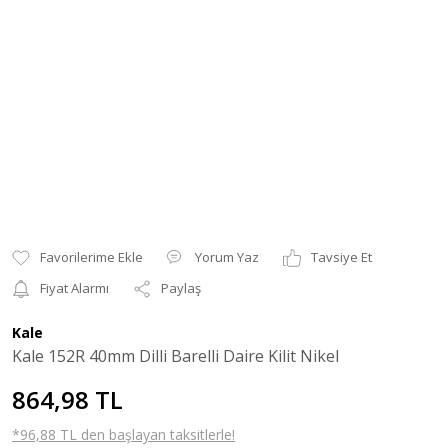
Yorum Yaz
Tavsiye Et
Fiyat Alarmı
Paylaş
Kale
Kale 152R 40mm Dilli Barelli Daire Kilit Nikel
864,98 TL
*96,88 TL den başlayan taksitlerle!