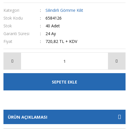
Kategori
Silindirli Gömme Kilit
Stok Kodu
6584126
Stok
40 Adet
Garanti Süresi
24 Ay
Fiyat
720,82 TL + KDV
SEPETE EKLE
ÜRÜN AÇIKLAMASI