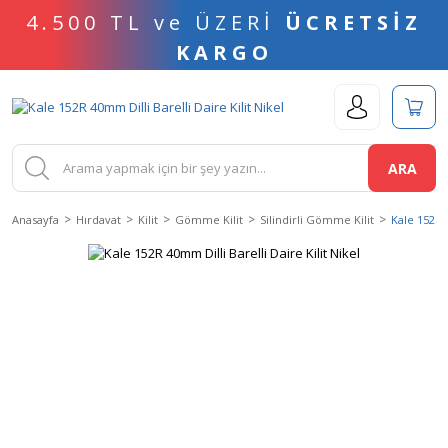
4.500 TL ve ÜZERİ
ÜCRETSİZ
KARGO
ARA
Anasayfa
Hırdavat
Kilit
Gömme Kilit
Silindirli Gömme Kilit
Kale 152R 4