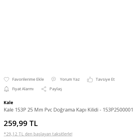
Yorum Yaz
Tavsiye Et
Fiyat Alarmı
Paylaş
Kale
Kale 153P 25 Mm Pvc Doğrama Kapı Kilidi - 153P2500001
259,99 TL
*29,12 TL den başlayan taksitlerle!