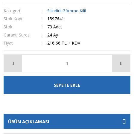
Kategori
Silindirli Gömme Kilit
Stok Kodu
1597641
Stok
73 Adet
Garanti Süresi
24 Ay
Fiyat
216,66 TL + KDV
SEPETE EKLE
ÜRÜN AÇIKLAMASI