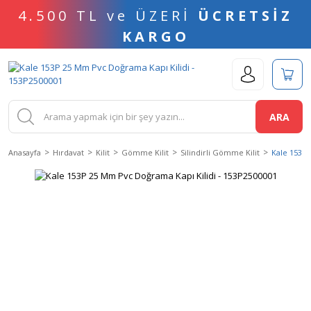
4.500 TL ve ÜZERİ
ÜCRETSİZ
KARGO
ARA
Anasayfa
Hırdavat
Kilit
Gömme Kilit
Silindirli Gömme Kilit
Kale 153P 