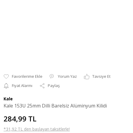
Yorum Yaz
Tavsiye Et
Fiyat Alarmı
Paylaş
Kale
Kale 153U 25mm Dilli Barelsiz Alüminyum Kilidi
284,99 TL
*31,92 TL den başlayan taksitlerle!