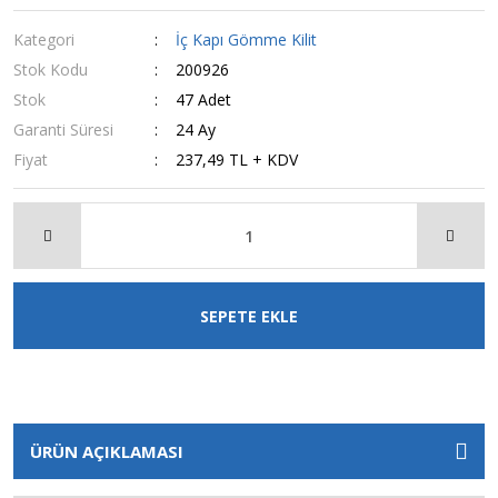
Kategori
İç Kapı Gömme Kilit
Stok Kodu
200926
Stok
47 Adet
Garanti Süresi
24 Ay
Fiyat
237,49 TL + KDV
SEPETE EKLE
ÜRÜN AÇIKLAMASI