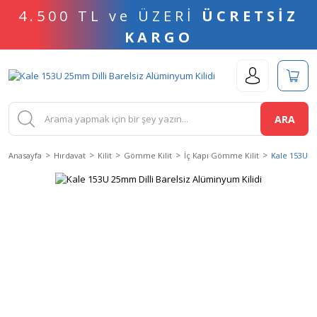
4.500 TL ve ÜZERİ
ÜCRETSİZ
KARGO
ARA
Anasayfa
Hırdavat
Kilit
Gömme Kilit
İç Kapı Gömme Kilit
Kale 153U 2