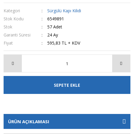
Kategori
Sürgülü Kapı Kilidi
Stok Kodu
6549891
Stok
57 Adet
Garanti Süresi
24 Ay
Fiyat
595,83 TL + KDV
SEPETE EKLE
ÜRÜN AÇIKLAMASI