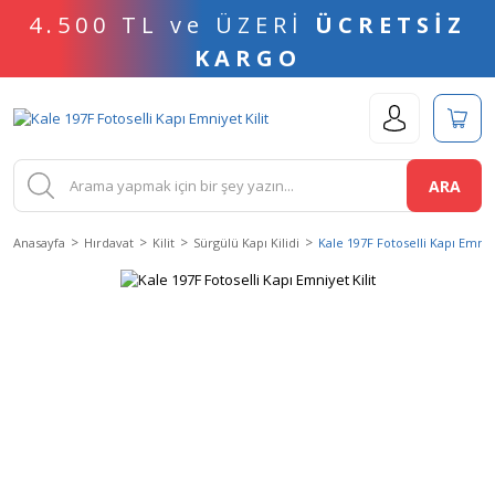
4.500 TL ve ÜZERİ
ÜCRETSİZ
KARGO
ARA
Anasayfa
Hırdavat
Kilit
Sürgülü Kapı Kilidi
Kale 197F Fotoselli Kapı Emniye