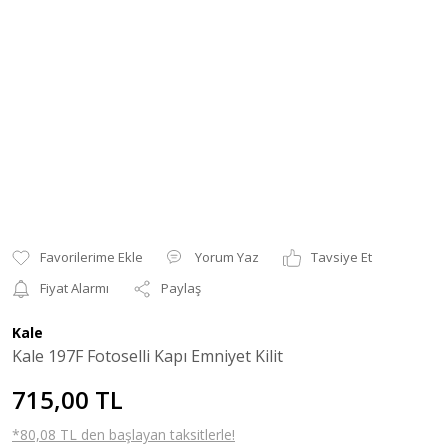
Yorum Yaz
Tavsiye Et
Fiyat Alarmı
Paylaş
Kale
Kale 197F Fotoselli Kapı Emniyet Kilit
715,00 TL
*80,08 TL den başlayan taksitlerle!