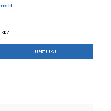
ömme Kilit
+ KDV
SEPETE EKLE