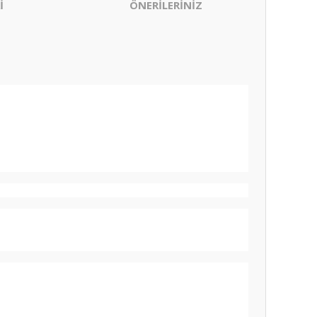
İ
ÖNERİLERİNİZ