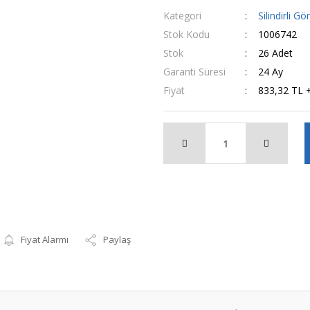
Kategori
Silindirli G
Stok Kodu
1006742
Stok
26 Adet
Garanti Süresi
24 Ay
Fiyat
833,32 TL 
Fiyat Alarmı
Paylaş