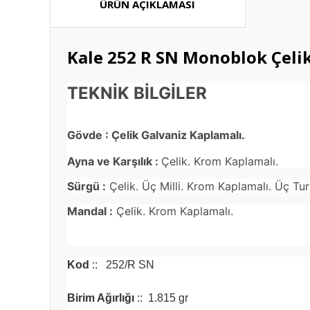
ÜRÜN AÇIKLAMASI
Kale 252 R SN Monoblok Çelik
TEKNİK BİLGİLER
Gövde :
Çelik Galvaniz Kaplamalı.
Ayna ve Karşılık :
Çelik. Krom Kaplamalı.
Sürgü :
Çelik. Üç Milli. Krom Kaplamalı. Üç Tur
Mandal :
Çelik. Krom Kaplamalı.
Kod
:
:
252/R SN
Birim Ağırlığı
:
:
1.815 gr