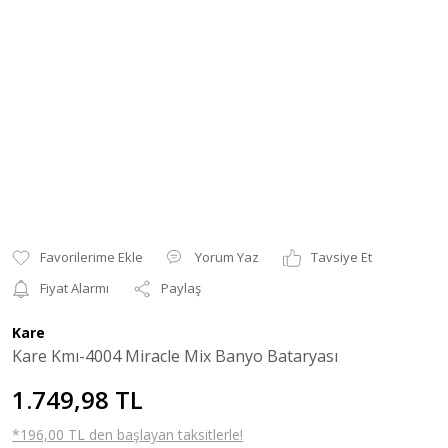
Yorum Yaz
Tavsiye Et
Fiyat Alarmı
Paylaş
Kare
Kare Kmı-4004 Miracle Mix Banyo Bataryası
1.749,98 TL
*196,00 TL den başlayan taksitlerle!