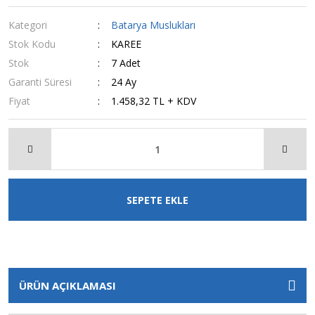
Kategori
Batarya Muslukları
Stok Kodu
KAREE
Stok
7 Adet
Garanti Süresi
24 Ay
Fiyat
1.458,32 TL + KDV
SEPETE EKLE
ÜRÜN AÇIKLAMASI