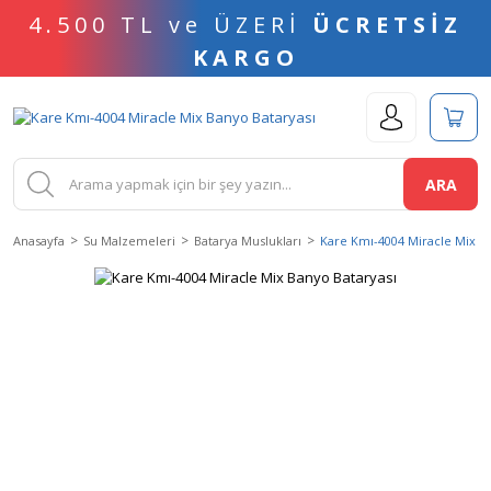
4.500 TL ve ÜZERİ
ÜCRETSİZ
KARGO
ARA
Anasayfa
Su Malzemeleri
Batarya Muslukları
Kare Kmı-4004 Miracle Mix B