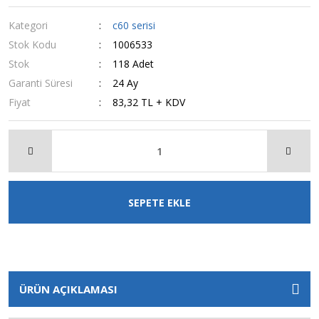
Kategori
c60 serisi
Stok Kodu
1006533
Stok
118 Adet
Garanti Süresi
24 Ay
Fiyat
83,32 TL + KDV
SEPETE EKLE
ÜRÜN AÇIKLAMASI