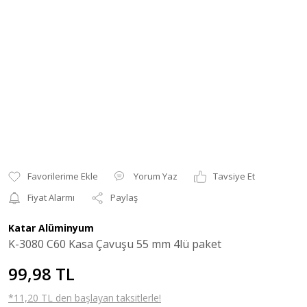
Yorum Yaz
Tavsiye Et
Fiyat Alarmı
Paylaş
Katar Alüminyum
K-3080 C60 Kasa Çavuşu 55 mm 4lü paket
99,98 TL
*11,20 TL den başlayan taksitlerle!