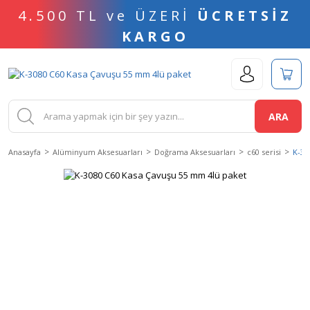
4.500 TL ve ÜZERİ
ÜCRETSİZ
KARGO
ARA
Anasayfa
Alüminyum Aksesuarları
Doğrama Aksesuarları
c60 serisi
K-30