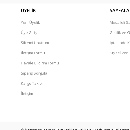
ÜYELİK
SAYFALA
Yeni Üyelik
Mesafeli Sa
Üye Girişi
Gizlilik ve 
Şifremi Unuttum
İptal İade K
İletişim Formu
Kişisel Veril
Havale Bildirim Formu
Sipariş Sorgula
Kargo Takibi
İletişim