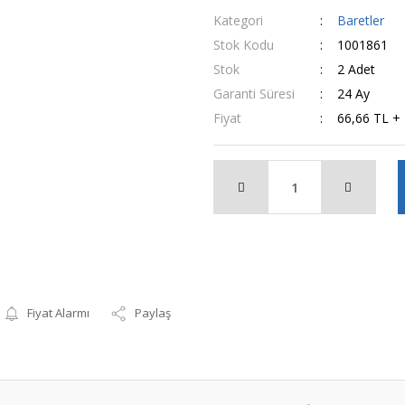
Kategori
Baretler
Stok Kodu
1001861
Stok
2 Adet
Garanti Süresi
24 Ay
Fiyat
66,66 TL +
Fiyat Alarmı
Paylaş