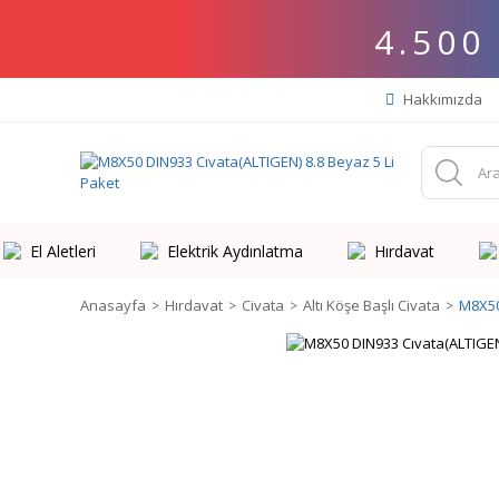
4.500
Hakkımızda
El Aletleri
Elektrik Aydınlatma
Hırdavat
Anasayfa
Hırdavat
Civata
Altı Köşe Başlı Civata
M8X50