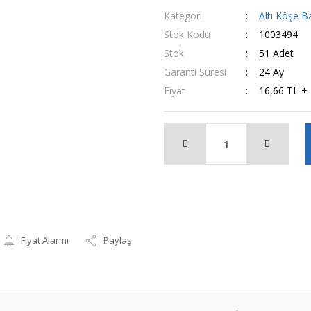
Kategori
Altı Köşe Ba
Stok Kodu
1003494
Stok
51 Adet
Garanti Süresi
24 Ay
Fiyat
16,66 TL +
Fiyat Alarmı
Paylaş