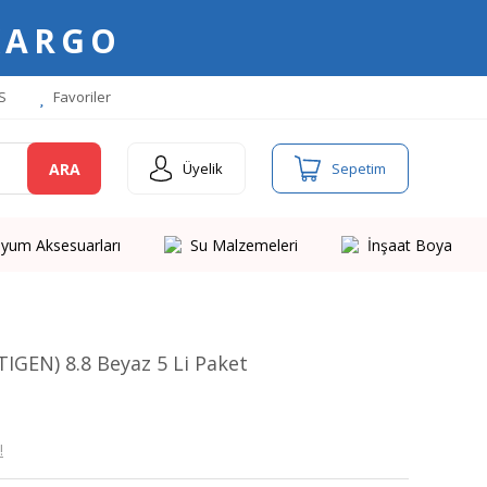
KARGO
S
Favoriler
ARA
Üyelik
Sepetim
yum Aksesuarları
Su Malzemeleri
İnşaat Boya
IGEN) 8.8 Beyaz 5 Li Paket
!