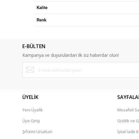
Kalite
Renk
E-BÜLTEN
Kampanya ve duyurulardan ilk siz haberdar olun!
ÜYELİK
SAYFALA
Yeni Üyelik
Mesafeli Sa
Üye Girişi
Gizlilik ve 
Şifremi Unuttum
İptal İade K