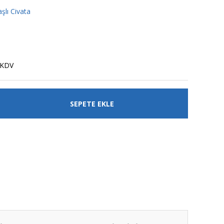
şlı Civata
 KDV
SEPETE EKLE