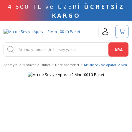
4.500 TL ve ÜZERİ
ÜCRETSİZ
KARGO
ARA
Anasayfa
Hırdavat
Dübel
Derz Aparatları
Ma-de Seviye Aparatı 2 Mm 10