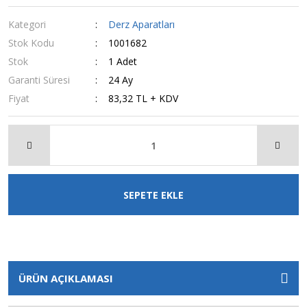
Kategori
Derz Aparatları
Stok Kodu
1001682
Stok
1 Adet
Garanti Süresi
24 Ay
Fiyat
83,32 TL + KDV
SEPETE EKLE
ÜRÜN AÇIKLAMASI