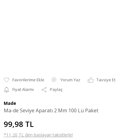
Yorum Yaz
Tavsiye Et
Fiyat Alarmı
Paylaş
Made
Ma-de Seviye Aparatı 2 Mm 100 Lü Paket
99,98 TL
*11,20 TL den başlayan taksitlerle!