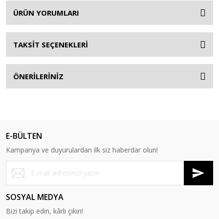
ÜRÜN YORUMLARI
TAKSİT SEÇENEKLERİ
ÖNERİLERİNİZ
E-BÜLTEN
Kampanya ve duyurulardan ilk siz haberdar olun!
SOSYAL MEDYA
Bizi takip edin, kârlı çıkın!