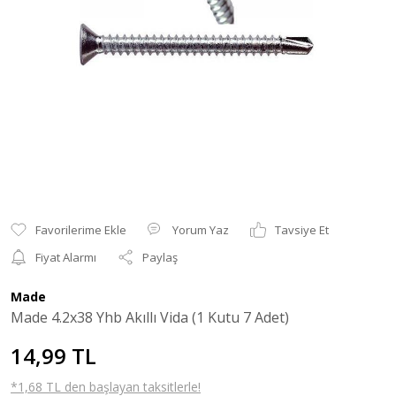
Yorum Yaz
Tavsiye Et
Fiyat Alarmı
Paylaş
Made
Made 4.2x38 Yhb Akıllı Vida (1 Kutu 7 Adet)
14,99 TL
*1,68 TL den başlayan taksitlerle!