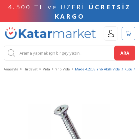
4.500 TL ve ÜZERİ
ÜCRETSİZ
KARGO
ARA
Anasayfa
Hırdavat
Vida
Yhb Vida
Made 4.2x38 Yhb Akıllı Vida (1 Kutu 7 A