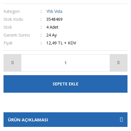
Kategori
Yhb Vida
Stok Kodu
3548469
Stok
4 Adet
Garanti Süresi
24 Ay
Fiyat
12,49 TL + KDV
SEPETE EKLE
ÜRÜN AÇIKLAMASI