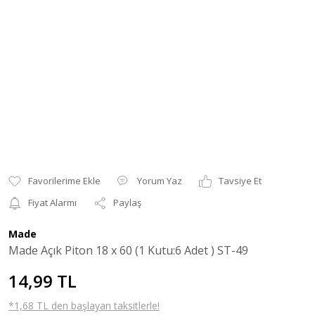
Yorum Yaz
Tavsiye Et
Fiyat Alarmı
Paylaş
Made
Made Açık Piton 18 x 60 (1 Kutu:6 Adet ) ST-49
14,99 TL
*1,68 TL den başlayan taksitlerle!