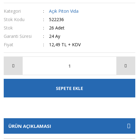
Kategori
Açık Piton Vida
Stok Kodu
522236
Stok
26 Adet
Garanti Süresi
24 Ay
Fiyat
12,49 TL + KDV
SEPETE EKLE
ÜRÜN AÇIKLAMASI