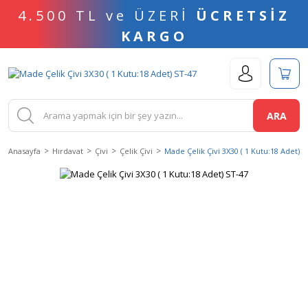
4.500 TL ve ÜZERİ
ÜCRETSİZ
KARGO
ARA
Anasayfa
Hırdavat
Çivi
Çelik Çivi
Made Çelik Çivi 3X30 ( 1 Kutu:18 Adet) S