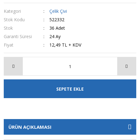
Kategori
Çelik Çivi
Stok Kodu
522332
Stok
36 Adet
Garanti Süresi
24 Ay
Fiyat
12,49 TL + KDV
SEPETE EKLE
ÜRÜN AÇIKLAMASI