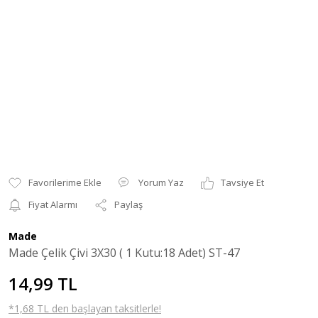
Yorum Yaz
Tavsiye Et
Fiyat Alarmı
Paylaş
Made
Made Çelik Çivi 3X30 ( 1 Kutu:18 Adet) ST-47
14,99 TL
*1,68 TL den başlayan taksitlerle!