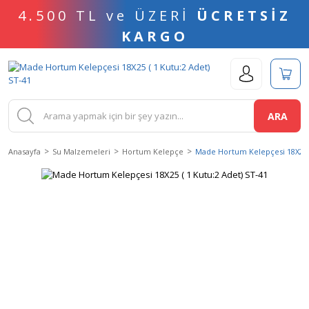
4.500 TL ve ÜZERİ
ÜCRETSİZ
KARGO
ARA
Anasayfa
Su Malzemeleri
Hortum Kelepçe
Made Hortum Kelepçesi 18X25 (