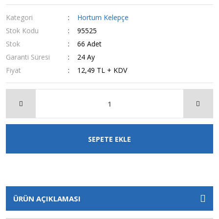
Kategori
Hortum Kelepçe
Stok Kodu
95525
Stok
66 Adet
Garanti Süresi
24 Ay
Fiyat
12,49 TL + KDV
SEPETE EKLE
ÜRÜN AÇIKLAMASI