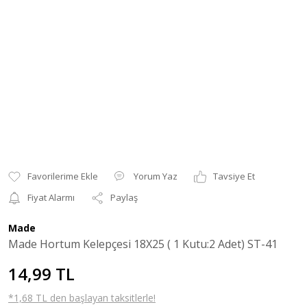
Yorum Yaz
Tavsiye Et
Fiyat Alarmı
Paylaş
Made
Made Hortum Kelepçesi 18X25 ( 1 Kutu:2 Adet) ST-41
14,99 TL
*1,68 TL den başlayan taksitlerle!