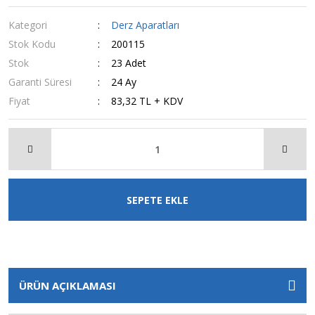
Kategori
Derz Aparatları
Stok Kodu
200115
Stok
23 Adet
Garanti Süresi
24 Ay
Fiyat
83,32 TL + KDV
SEPETE EKLE
ÜRÜN AÇIKLAMASI