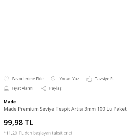
Yorum Yaz
Tavsiye Et
Fiyat Alarmı
Paylaş
Made
Made Premium Seviye Tespit Artısı 3mm 100 Lü Paket
99,98 TL
*11,20 TL den başlayan taksitlerle!