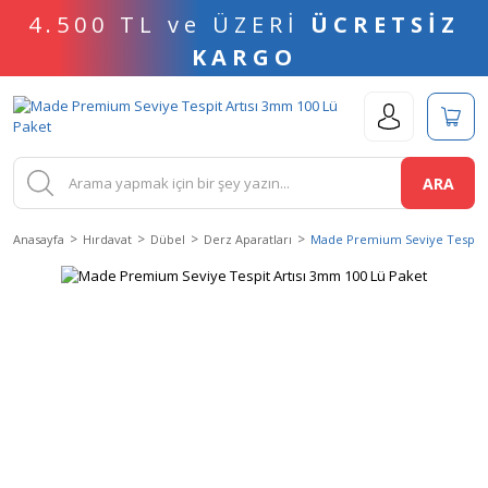
4.500 TL ve ÜZERİ
ÜCRETSİZ
KARGO
ARA
Anasayfa
Hırdavat
Dübel
Derz Aparatları
Made Premium Seviye Tespit A