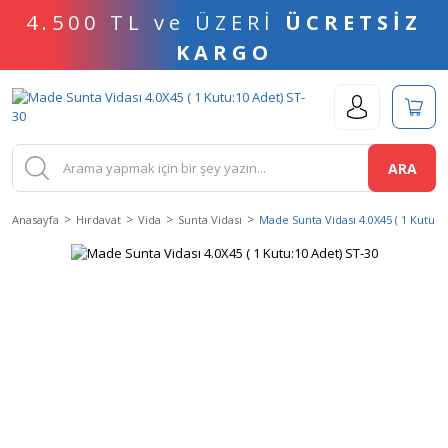
4.500 TL ve ÜZERİ
ÜCRETSİZ
KARGO
ARA
Anasayfa
Hırdavat
Vida
Sunta Vidası
Made Sunta Vidası 4.0X45 ( 1 Kutu:1