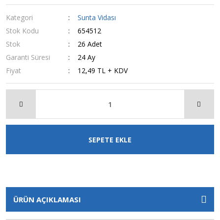
Kategori
Sunta Vidası
Stok Kodu
654512
Stok
26 Adet
Garanti Süresi
24 Ay
Fiyat
12,49 TL + KDV
SEPETE EKLE
ÜRÜN AÇIKLAMASI