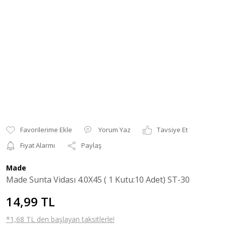
Yorum Yaz
Tavsiye Et
Fiyat Alarmı
Paylaş
Made
Made Sunta Vidası 4.0X45 ( 1 Kutu:10 Adet) ST-30
14,99 TL
*1,68 TL den başlayan taksitlerle!