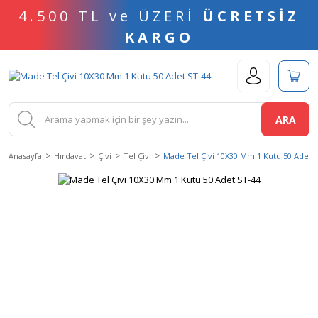
4.500 TL ve ÜZERİ
ÜCRETSİZ
KARGO
ARA
Anasayfa
Hırdavat
Çivi
Tel Çivi
Made Tel Çivi 10X30 Mm 1 Kutu 50 Adet 