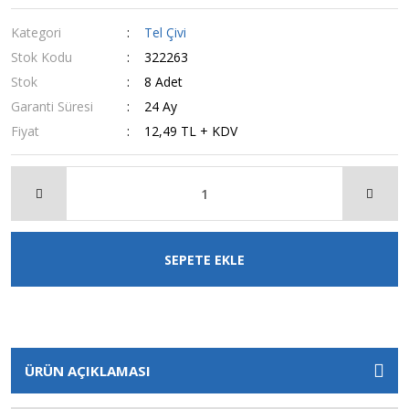
Kategori
Tel Çivi
Stok Kodu
322263
Stok
8 Adet
Garanti Süresi
24 Ay
Fiyat
12,49 TL + KDV
SEPETE EKLE
ÜRÜN AÇIKLAMASI