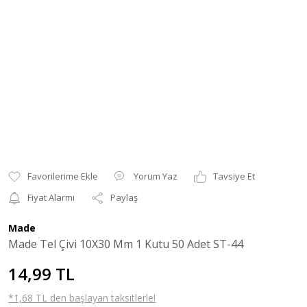
Yorum Yaz
Tavsiye Et
Fiyat Alarmı
Paylaş
Made
Made Tel Çivi 10X30 Mm 1 Kutu 50 Adet ST-44
14,99 TL
*1,68 TL den başlayan taksitlerle!