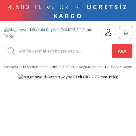
4.500 TL ve ÜZERİ
ÜCRETSİZ
KARGO
ARA
Anasayfa
El Aletleri
Elektrikli El Aletleri
Kaynak Makinesi
Gazaltı Kaynak 