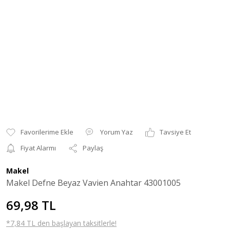
Yorum Yaz
Tavsiye Et
Fiyat Alarmı
Paylaş
Makel
Makel Defne Beyaz Vavien Anahtar 43001005
69,98 TL
*7,84 TL den başlayan taksitlerle!