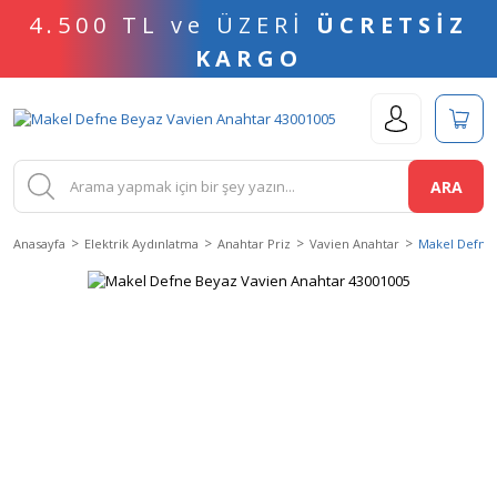
4.500 TL ve ÜZERİ
ÜCRETSİZ
KARGO
ARA
Anasayfa
Elektrik Aydınlatma
Anahtar Priz
Vavien Anahtar
Makel Defne 