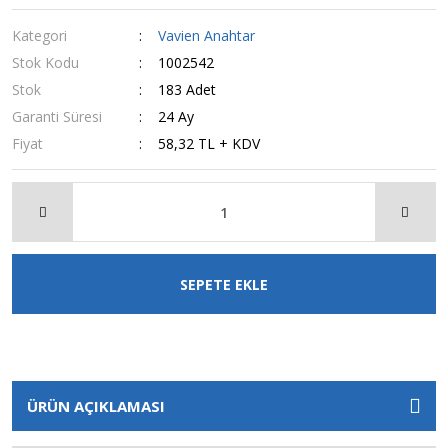
Kategori
Vavien Anahtar
Stok Kodu
1002542
Stok
183 Adet
Garanti Süresi
24 Ay
Fiyat
58,32 TL + KDV
SEPETE EKLE
ÜRÜN AÇIKLAMASI