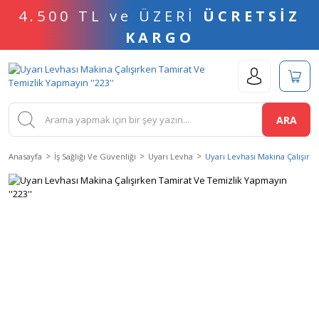
4.500 TL ve ÜZERİ
ÜCRETSİZ
KARGO
ARA
Anasayfa
İş Sağlığı Ve Güvenliği
Uyarı Levha
Uyarı Levhası Makina Çalışırk