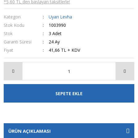
*5,60 TL den başlayan taksitlerle!
Kategori
Uyarı Levha
Stok Kodu
1003990
Stok
3 Adet
Garanti Süresi
24 Ay
Fiyat
41,66 TL + KDV
SEPETE EKLE
ÜRÜN AÇIKLAMASI