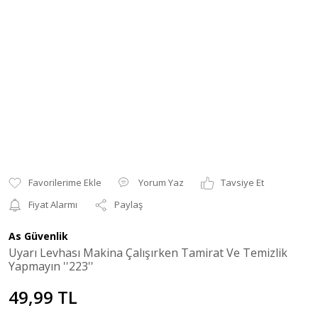
Yorum Yaz
Tavsiye Et
Fiyat Alarmı
Paylaş
As Güvenlik
Uyarı Levhası Makina Çalışırken Tamirat Ve Temizlik
Yapmayın ''223''
49,99 TL