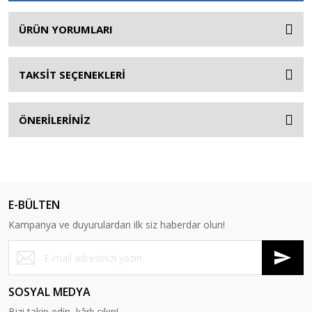
ÜRÜN YORUMLARI
TAKSİT SEÇENEKLERİ
ÖNERİLERİNİZ
E-BÜLTEN
Kampanya ve duyurulardan ilk siz haberdar olun!
SOSYAL MEDYA
Bizi takip edin, kârlı çıkın!