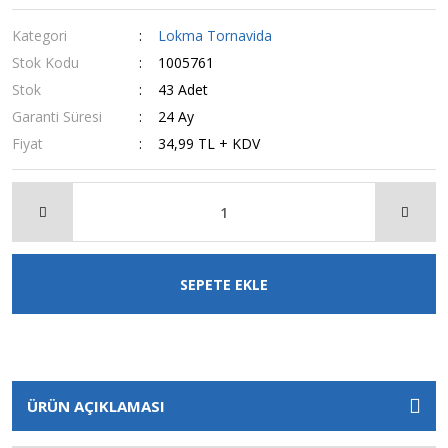
Kategori
Lokma Tornavida
Stok Kodu
1005761
Stok
43 Adet
Garanti Süresi
24 Ay
Fiyat
34,99 TL + KDV
SEPETE EKLE
ÜRÜN AÇIKLAMASI