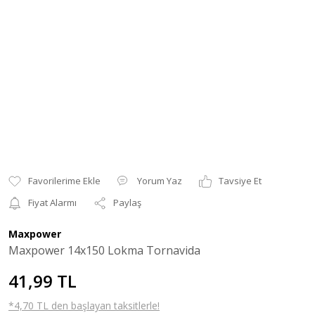
Yorum Yaz
Tavsiye Et
Fiyat Alarmı
Paylaş
Maxpower
Maxpower 14x150 Lokma Tornavida
41,99 TL
*4,70 TL den başlayan taksitlerle!