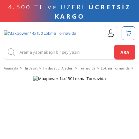
4.500 TL ve ÜZERİ
ÜCRETSİZ
KARGO
ARA
Anasayfa
Hırdavat
Hırdavat El Aletleri
Tornavida
Lokma Tornavida
Ma