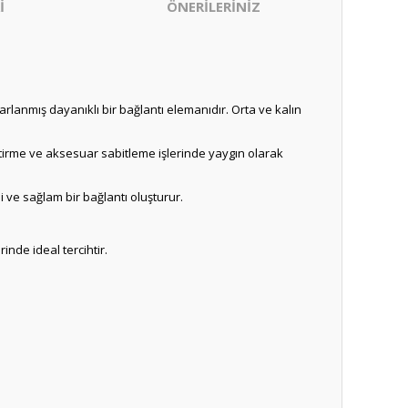
İ
ÖNERİLERİNİZ
arlanmış dayanıklı bir bağlantı elemanıdır. Orta ve kalın
eştirme ve aksesuar sabitleme işlerinde yaygın olarak
ve sağlam bir bağlantı oluşturur.
inde ideal tercihtir.