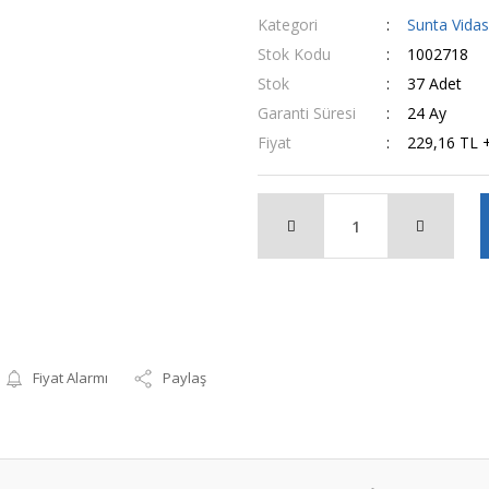
Kategori
Sunta Vidas
Stok Kodu
1002718
Stok
37 Adet
Garanti Süresi
24 Ay
Fiyat
229,16 TL 
Fiyat Alarmı
Paylaş