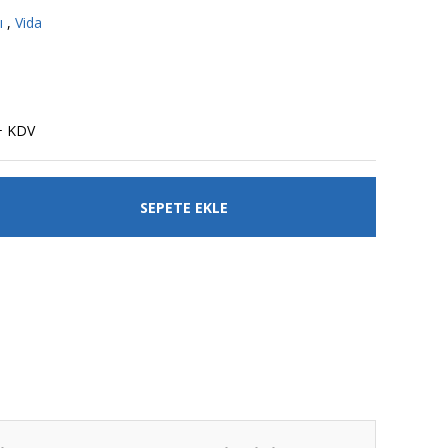
ı
,
Vida
+ KDV
SEPETE EKLE