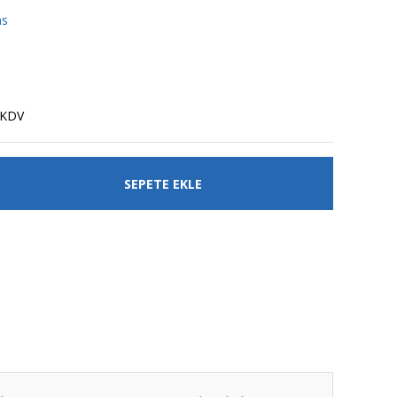
ns
 KDV
SEPETE EKLE